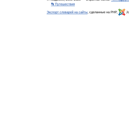
👣 Путешествия
Экспорт словарей на сайты
, сделанные на PHP,
Jo